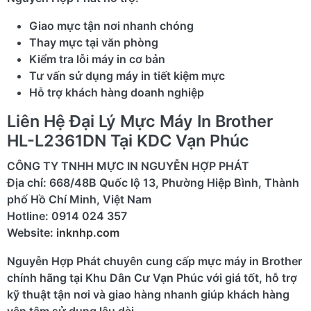
Giao mực tận nơi nhanh chóng
Thay mực tại văn phòng
Kiểm tra lỗi máy in cơ bản
Tư vấn sử dụng máy in tiết kiệm mực
Hỗ trợ khách hàng doanh nghiệp
Liên Hệ Đại Lý Mực Máy In Brother
HL-L2361DN Tại KDC Vạn Phúc
CÔNG TY TNHH MỰC IN NGUYỄN HỢP PHÁT
Địa chỉ: 668/48B Quốc lộ 13, Phường Hiệp Bình, Thành
phố Hồ Chí Minh, Việt Nam
Hotline: 0914 024 357
Website:
inknhp.com
Nguyễn Hợp Phát chuyên cung cấp mực máy in Brother
chính hãng tại Khu Dân Cư Vạn Phúc với giá tốt, hỗ trợ
kỹ thuật tận nơi và giao hàng nhanh giúp khách hàng