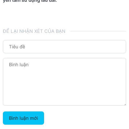
yên tâm sử dụng lâu dài.
ĐỂ LẠI NHẬN XÉT CỦA BẠN
Bình luận mới