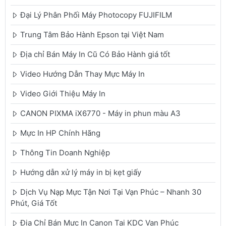
Đại Lý Phân Phối Máy Photocopy FUJIFILM
Trung Tâm Bảo Hành Epson tại Việt Nam
Địa chỉ Bán Máy In Cũ Có Bảo Hành giá tốt
Video Hướng Dẫn Thay Mực Máy In
Video Giới Thiệu Máy In
CANON PIXMA iX6770 - Máy in phun màu A3
Mực In HP Chính Hãng
Thông Tin Doanh Nghiệp
Hướng dẫn xử lý máy in bị kẹt giấy
Dịch Vụ Nạp Mực Tận Nơi Tại Vạn Phúc – Nhanh 30
Phút, Giá Tốt
Địa Chỉ Bán Mực In Canon Tại KDC Vạn Phúc