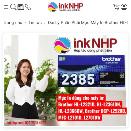
Giỏ h
Trang chủ
Tin tức
Đại Lý Phân Phối Mực Máy In Brother HL-