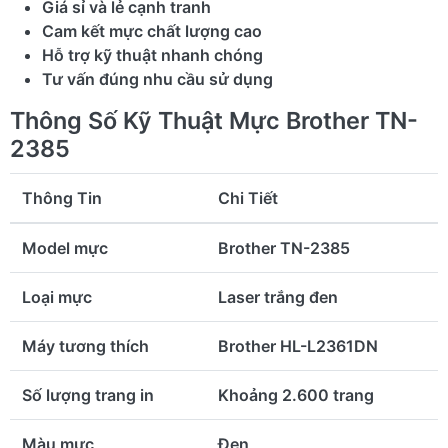
Giá sỉ và lẻ cạnh tranh
Cam kết mực chất lượng cao
Hỗ trợ kỹ thuật nhanh chóng
Tư vấn đúng nhu cầu sử dụng
Thông Số Kỹ Thuật Mực Brother TN-
2385
Thông Tin
Chi Tiết
Model mực
Brother TN-2385
Loại mực
Laser trắng đen
Máy tương thích
Brother HL-L2361DN
Số lượng trang in
Khoảng 2.600 trang
Màu mực
Đen