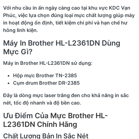
Với nhu cầu in ấn ngày càng cao tại khu vực KDC Vạn
Phúc, việc lựa chọn đúng loại mực chất lượng giúp máy
in hoạt động ổn định, tiết kiệm chi phí và hạn chế hư
hỏng linh kiện.
Máy In Brother HL-L2361DN Dùng
Mực Gì?
Máy in Brother HL-L2361DN sử dụng:
Hộp mực Brother TN-2385
Cụm drum Brother DR-2385
Đây là dòng mực laser trắng đen cho khả năng in sắc
nét, tốc độ nhanh và độ bền cao.
Ưu Điểm Của
Mực Brother HL-
L2361DN Chính Hãng
Chất Lượng Bản In Sắc Nét