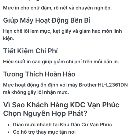
Mực in cho chữ đậm, rõ nét và chuyên nghiệp.
Giúp Máy Hoạt Động Bền Bỉ
Hạn chế lỗi lem mực, kẹt giấy và giảm hao mòn linh
kiện.
Tiết Kiệm Chi Phí
Hiệu suất in cao giúp giảm chi phí trên mỗi bản in.
Tương Thích Hoàn Hảo
Mực hoạt động ổn định với máy Brother HL-L2361DN
mà không gây lỗi nhận mực.
Vì Sao
Khách Hàng KDC Vạn Phúc
Chọn Nguyễn Hợp Phát?
Giao mực nhanh tại Khu Dân Cư Vạn Phúc
Có hỗ trợ thay mực tận nơi