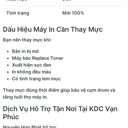
Tình trạng
Mới 100%
Dấu Hiệu Máy In Cần Thay Mực
Bạn nên thay mực khi:
Bản in bị mờ
Máy báo Replace Toner
Xuất hiện sọc đen
In không đều màu
Có tình trạng lem mực
Thay mực đúng thời điểm giúp bảo vệ cụm drum và
tăng tuổi thọ máy in.
Dịch Vụ Hỗ Trợ Tận Nơi Tại KDC Vạn
Phúc
Nguyễn Hợp Phát hỗ trợ: