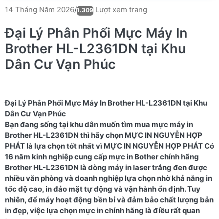
Lượt xem trang
14 Tháng Năm 2026
/
1.309
Đại Lý Phân Phối Mực Máy In
Brother HL-L2361DN tại Khu
Dân Cư Vạn Phúc
Đại Lý Phân Phối Mực Máy In Brother HL-L2361DN tại Khu
Dân Cư Vạn Phúc
Bạn đang sống tại khu dân muốn tìm mua mực máy in
Brother HL-L2361DN thì hãy chọn MỰC IN NGUYỄN HỢP
PHÁT là lựa chọn tốt nhất vì MỰC IN NGUYỄN HỢP PHÁT Có
16 năm kinh nghiệp cung cấp mực in Bother chính hãng
Brother HL-L2361DN là dòng máy in laser trắng đen được
nhiều văn phòng và doanh nghiệp lựa chọn nhờ khả năng in
tốc độ cao, in đảo mặt tự động và vận hành ổn định. Tuy
nhiên, để máy hoạt động bền bỉ và đảm bảo chất lượng bản
in đẹp, việc lựa chọn mực in chính hãng là điều rất quan