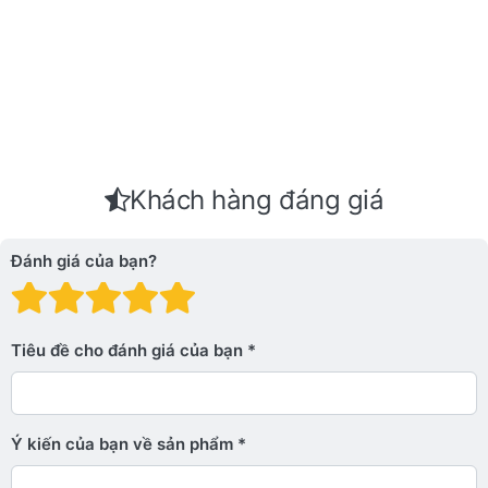
Khách hàng đáng giá
Đánh giá của bạn?
Đánh giá: 1 trên 5 sao. Xấu
Đánh giá: 2 trên 5 sao.
Đánh giá: 3 trên 5 sao.
Đánh giá: 4 trên 5 sa
Đánh giá: 5 trên 5 
Tiêu đề cho đánh giá của bạn
Ý kiến ​​của bạn về sản phẩm