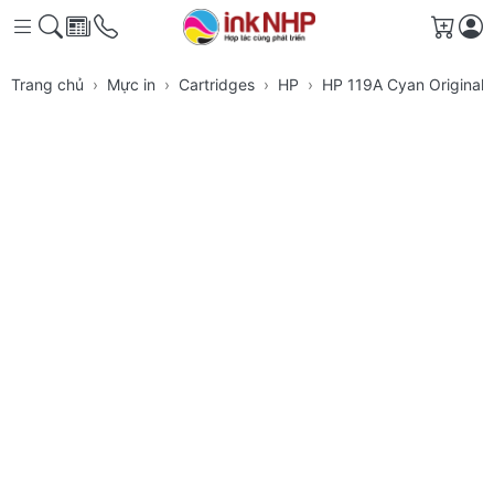
Giỏ h
Trang chủ
Mực in
Cartridges
HP
HP 119A Cyan Original 