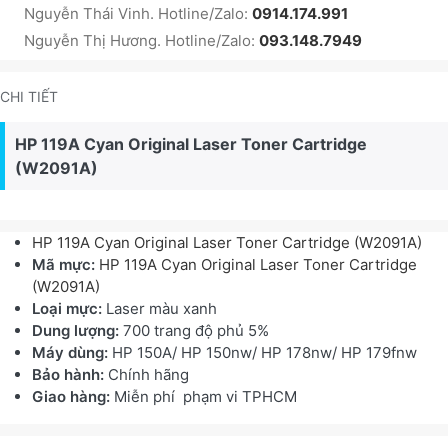
Nguyễn Thái Vinh. Hotline/Zalo:
0914.174.991
Nguyễn Thị Hương. Hotline/Zalo:
093.148.7949
CHI TIẾT
HP 119A Cyan Original Laser Toner Cartridge
(W2091A)
HP 119A Cyan Original Laser Toner Cartridge (W2091A)
Mã mực:
HP 119A Cyan Original Laser Toner Cartridge
(W2091A)
Loại mực:
Laser màu xanh
Dung lượng:
700 trang độ phủ 5%
Máy dùng:
HP 150A/ HP 150nw/ HP 178nw/ HP 179fnw
Bảo hành:
Chính hãng
Giao hàng:
Miễn phí phạm vi TPHCM