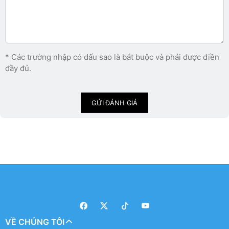
* Các trường nhập có dấu sao là bắt buộc và phải được điền
đầy đủ.
GỬI ĐÁNH GIÁ
VỀ CHÚNG TÔI