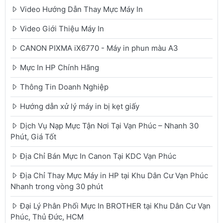
Video Hướng Dẫn Thay Mực Máy In
Video Giới Thiệu Máy In
CANON PIXMA iX6770 - Máy in phun màu A3
Mực In HP Chính Hãng
Thông Tin Doanh Nghiệp
Hướng dẫn xử lý máy in bị kẹt giấy
Dịch Vụ Nạp Mực Tận Nơi Tại Vạn Phúc – Nhanh 30
Phút, Giá Tốt
Địa Chỉ Bán Mực In Canon Tại KDC Vạn Phúc
Địa Chỉ Thay Mực Máy in HP tại Khu Dân Cư Vạn Phúc
Nhanh trong vòng 30 phút
Đại Lý Phân Phối Mực In BROTHER tại Khu Dân Cư Vạn
Phúc, Thủ Đức, HCM