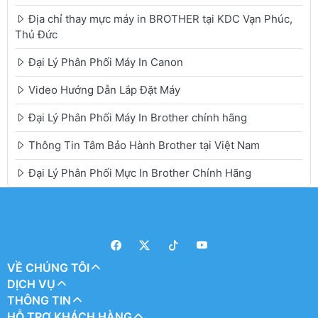
Địa chỉ thay mực máy in BROTHER tại KDC Vạn Phúc,
Thủ Đức
Đại Lý Phân Phối Máy In Canon
Video Hướng Dẫn Lắp Đặt Máy
Đại Lý Phân Phối Máy In Brother chính hãng
Thông Tin Tâm Bảo Hành Brother tại Việt Nam
Đại Lý Phân Phối Mực In Brother Chính Hãng
VỀ CHÚNG TÔI
DỊCH VỤ
THÔNG TIN
HỖ TRỢ KHÁCH HÀNG