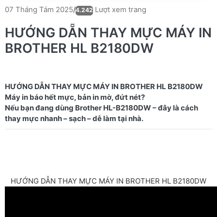
Lượt xem trang
07 Tháng Tám 2025
/
4.242
HƯỚNG DẴN THAY MỰC MÁY IN
BROTHER HL B2180DW
HƯỚNG DẴN THAY MỰC MÁY IN BROTHER HL B2180DW
Máy in báo hết mực, bản in mờ, đứt nét?
Nếu bạn đang dùng Brother HL-B2180DW – đây là cách
HƯỚNG DẴN THAY MỰC MÁY IN BROTHER HL B2180DW