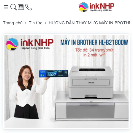
Trang chủ
Tin tức
HƯỚNG DẴN THAY MỰC MÁY IN BROTHER